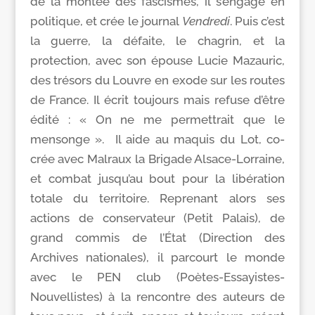
de la montée des fascismes, il s’engage en
politique, et crée le journal
Vendredi
. Puis c’est
la guerre, la défaite, le chagrin, et la
protection, avec son épouse Lucie Mazauric,
des trésors du Louvre en exode sur les routes
de France. Il écrit toujours mais refuse d’être
édité : « On ne me permettrait que le
mensonge ». Il aide au maquis du Lot, co-
crée avec Malraux la Brigade Alsace-Lorraine,
et combat jusqu’au bout pour la libération
totale du territoire. Reprenant alors ses
actions de conservateur (Petit Palais), de
grand commis de l’État (Direction des
Archives nationales), il parcourt le monde
avec le PEN club (Poètes-Essayistes-
Nouvellistes) à la rencontre des auteurs de