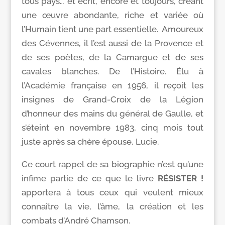
tous pays… et écrit, encore et toujours, créant
une œuvre abondante, riche et variée où
l’Humain tient une part essentielle. Amoureux
des Cévennes, il l’est aussi de la Provence et
de ses poètes, de la Camargue et de ses
cavales blanches. De l’Histoire. Élu à
l’Académie française en 1956, il reçoit les
insignes de Grand-Croix de la Légion
d’honneur des mains du général de Gaulle, et
s’éteint en novembre 1983, cinq mois tout
juste après sa chère épouse, Lucie.
Ce court rappel de sa biographie n’est qu’une
infime partie de ce que le livre
RÉSISTER !
apportera à tous ceux qui veulent mieux
connaître la vie, l’âme, la création et les
combats d’André Chamson.