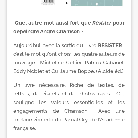
Quel autre mot aussi fort que
Résister
pour
dépeindre André Chamson ?
Aujourd’hui, avec la sortie du Livre
RÉSISTER !
c’est le mot qu’ont choisi les quatre auteurs de
l’ouvrage : Micheline Cellier, Patrick Cabanel,
Eddy Noblet et Guillaume Boppe. (Alcide éd.)
Un livre nécessaire. Riche de textes, de
lettres, de visuels et de photos rares. Qui
souligne les valeurs essentielles et les
engagements de Chamson. Avec une
préface vibrante de Pascal Ory, de l’Académie
française.