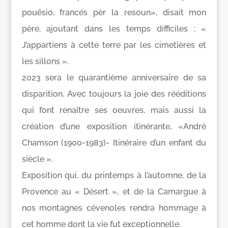
pouësio, francés pèr la resoun», disait mon
père, ajoutant dans les temps difficiles : «
J’appartiens à cette terre par les cimetières et
les sillons ».
2023 sera le quarantième anniversaire de sa
disparition. Avec toujours la joie des rééditions
qui font renaître ses oeuvres, mais aussi la
création d’une exposition itinérante, «André
Chamson (1900-1983)- Itinéraire d’un enfant du
siècle ».
Exposition qui, du printemps à l’automne, de la
Provence au « Désert », et de la Camargue à
nos montagnes cévenoles rendra hommage à
cet homme dont la vie fut exceptionnelle.