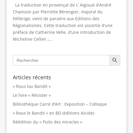
La traduction en provençal de L’ Aigoual d’André
Chamson par Pierrette Bérengier, majoral du
Félibrige, vient de paraitre aux Editions des
Régionalismes. Cette traduction est assortie d’une
préface de Catherine Velle, d’une introduction de
Micheline Cellier ;...
Search Button
Search
for:
Articles récents
« Rous lou Bandit »
Le livre « Résister »
Bibliothèque Carré d’Art : Exposition – Colloque
« Roux le Bandit » en BD (éditions Alcide)
Réédition du « Puits des miracles »